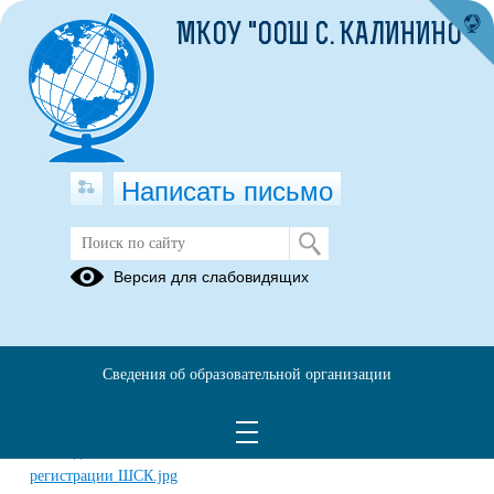
МКОУ "ООШ С. КАЛИНИНО"
Написать письмо
Школьный спортивный клуб "Мир
Версия для слабовидящих
спорта"
Школьный спортивный клуб "Мир спорта"
Сведения об образовательной организации