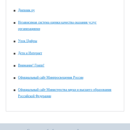
Дневник.ру
Независимая система оценки качества оказания услуг
организациями
Урок Цифры
Дети и Интернет
Внимание! Грипп!
Официальный сайт Минпросвещения России
Официальный сайт Министерства науки и высшего образования
Российской Федерации