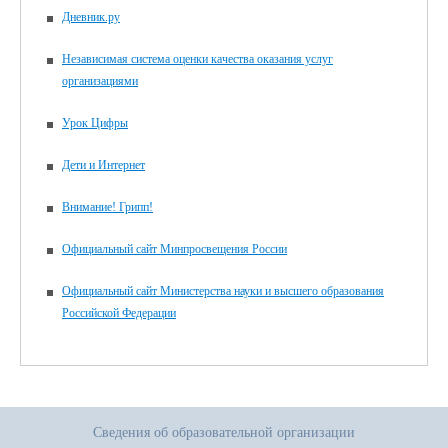
Дневник.ру
Независимая система оценки качества оказания услуг
организациями
Урок Цифры
Дети и Интернет
Внимание! Грипп!
Официальный сайт Минпросвещения России
Официальный сайт Министерства науки и высшего образования
Российской Федерации
Сведения об образовательной организации