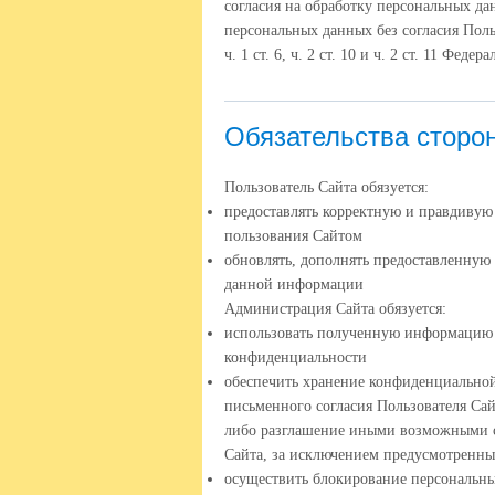
согласия на обработку персональных д
персональных данных без согласия Поль
ч. 1 ст. 6, ч. 2 ст. 10 и ч. 2 ст. 11 Фе
Обязательства сторо
Пользователь Сайта обязуется:
предоставлять корректную и правдиву
пользования Сайтом
обновлять, дополнять предоставленную
данной информации
Администрация Сайта обязуется:
использовать полученную информацию 
конфиденциальности
обеспечить хранение конфиденциальной
письменного согласия Пользователя Сай
либо разглашение иными возможными с
Сайта, за исключением предусмотренн
осуществить блокирование персональн