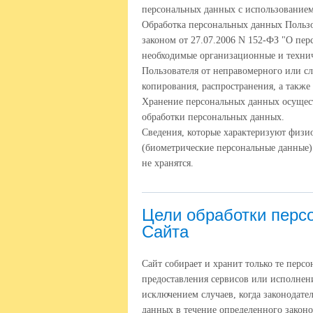
персональных данных с использованием 
Обработка персональных данных Пользо
законом от 27.07.2006 N 152-ФЗ "О пе
необходимые организационные и техни
Пользователя от неправомерного или с
копирования, распространения, а также
Хранение персональных данных осущест
обработки персональных данных.
Сведения, которые характеризуют физи
(биометрические персональные данные)
не хранятся.
Цели обработки перс
Сайта
Сайт собирает и хранит только те перс
предоставления сервисов или исполнени
исключением случаев, когда законодате
данных в течение определенного законо