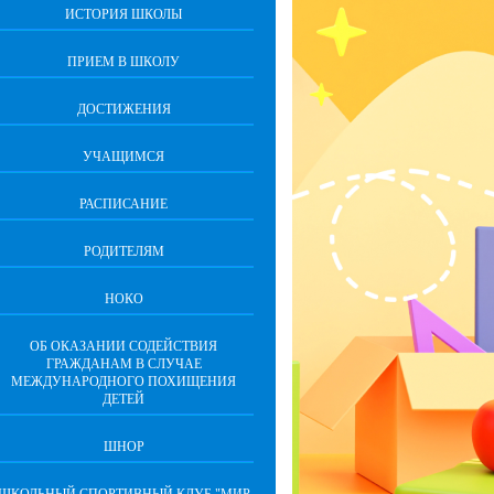
ИСТОРИЯ ШКОЛЫ
ПРИЕМ В ШКОЛУ
ДОСТИЖЕНИЯ
УЧАЩИМСЯ
РАСПИСАНИЕ
РОДИТЕЛЯМ
НОКО
ОБ ОКАЗАНИИ СОДЕЙСТВИЯ
ГРАЖДАНАМ В СЛУЧАЕ
МЕЖДУНАРОДНОГО ПОХИЩЕНИЯ
ДЕТЕЙ
ШНОР