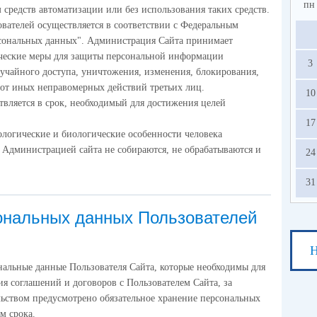
пн
средств автоматизации или без использования таких средств.
вателей осуществляется в соответствии с Федеральным
рсональных данных". Администрация Сайта принимает
ческие меры для защиты персональной информации
3
лучайного доступа, уничтожения, изменения, блокирования,
 от иных неправомерных действий третьих лиц.
10
вляется в срок, необходимый для достижения целей
17
ологические и биологические особенности человека
 Администрацией сайта не собираются, не обрабатываются и
24
31
ональных данных Пользователей
Н
ональные данные Пользователя Сайта, которые необходимы для
я соглашений и договоров с Пользователем Сайта, за
льством предусмотрено обязательное хранение персональных
м срока.