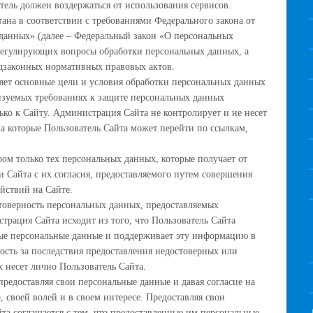
тель должен воздержаться от использования сервисов.
ана в соответствии с требованиями Федерального закона от
данных» (далее – Федеральный закон «О персональных
регулирующих вопросы обработки персональных данных, а
дзаконных нормативных правовых актов.
ет основные цели и условия обработки персональных данных
лизуемых требованиях к защите персональных данных
ько к Сайту. Администрация Сайта не контролирует и не несет
 на которые Пользователь Сайта может перейти по ссылкам,
ом только тех персональных данных, которые получает от
 Сайта с их согласия, предоставляемого путем совершения
йствий на Сайте.
товерность персональных данных, предоставляемых
трация Сайта исходит из того, что Пользователь Сайта
ные персональные данные и поддерживает эту информацию в
ость за последствия предоставления недостоверных или
 несет лично Пользователь Сайта.
предоставляя свои персональные данные и давая согласие на
, своей волей и в своем интересе. Предоставляя свои
та соглашается с тем, что предоставленные им персональные