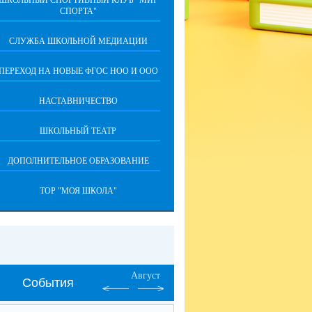
ШКОЛЬНЫЙ СПОРТИВНЫЙ КЛУБ "МИР
СПОРТА"
СЛУЖБА ШКОЛЬНОЙ МЕДИАЦИИ
ПЕРЕХОД НА НОВЫЕ ФГОС НОО И ООО
НАСТАВНИЧЕСТВО
ШКОЛЬНЫЙ ТЕАТР
ДОПОЛНИТЕЛЬНОЕ ОБРАЗОВАНИЕ
ТОР "МОЯ ШКОЛА"
Август
События