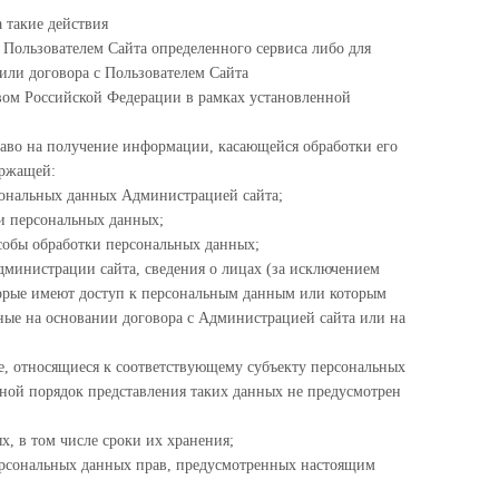
а такие действия
 Пользователем Сайта определенного сервиса либо для
или договора с Пользователем Сайта
твом Российской Федерации в рамках установленной
аво на получение информации, касающейся обработки его
ержащей:
сональных данных Администрацией сайта;
ки персональных данных;
собы обработки персональных данных;
дминистрации сайта, сведения о лицах (за исключением
орые имеют доступ к персональным данным или которым
ные на основании договора с Администрацией сайта или на
е, относящиеся к соответствующему субъекту персональных
иной порядок представления таких данных не предусмотрен
х, в том числе сроки их хранения;
ерсональных данных прав, предусмотренных настоящим