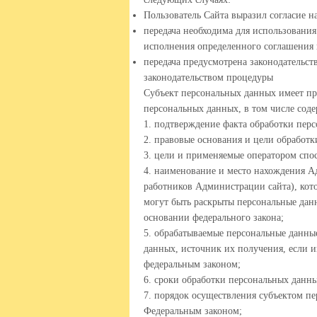
Пользователь Сайта выразил согласие н
передача необходима для использования
исполнения определенного соглашения 
передача предусмотрена законодательс
законодательством процедуры
Субъект персональных данных имеет пр
персональных данных, в том числе сод
1. подтверждение факта обработки пер
2. правовые основания и цели обработ
3. цели и применяемые оператором спо
4. наименование и место нахождения А
работников Администрации сайта), кот
могут быть раскрыты персональные дан
основании федерального закона;
5. обрабатываемые персональные данны
данных, источник их получения, если 
федеральным законом;
6. сроки обработки персональных данны
7. порядок осуществления субъектом п
Федеральным законом;