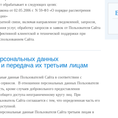
т обрабатывает в следующих целях:
кона от 02.05.2006 г. N 59-ФЗ «О порядке рассмотрения
ации»
ратной связи, включая направление уведомлений, запросов,
ния услуг, обработку запросов и заявок от Пользователя Сайта
фективной клиентской и технической поддержки при
спользованием Сайта.
ерсональных данных
 и передача их третьим лицам
ные данные Пользователей Сайта в соответствии с
 сервисов. В отношении персональных данных Пользователя
ть, кроме случаев добровольного предоставления
я общего доступа неограниченному кругу лиц. При
ователь Сайта соглашается с тем, что определенная часть его
доступной.
персональные данные Пользователя Сайта третьим лицам в