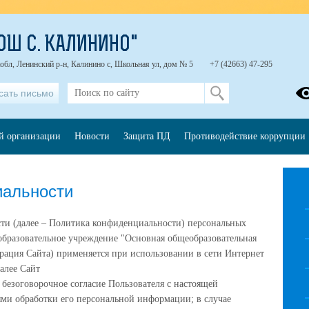
ОШ С. КАЛИНИНО"
обл, Ленинский р-н, Калинино с, Школьная ул, дом № 5
+7 (42663) 47-295
сать письмо
ой организации
Новости
Защита ПД
Противодействие коррупции
иальности
ти (далее – Политика конфиденциальности) персональных
бразовательное учреждение "Основная общеобразовательная
рация Сайта) применяется при использовании в сети Интернет
далее Сайт
 безоговорочное согласие Пользователя с настоящей
ми обработки его персональной информации; в случае