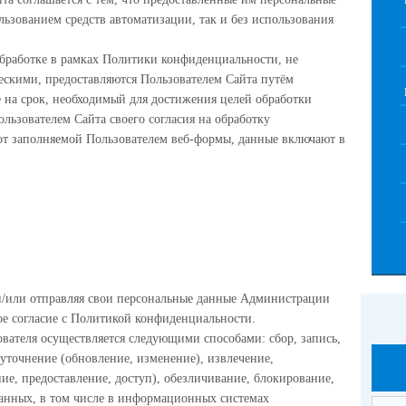
ользованием средств автоматизации, так и без использования
бработке в рамках Политики конфиденциальности, не
скими, предоставляются Пользователем Сайта путём
 на срок, необходимый для достижения целей обработки
льзователем Сайта своего согласия на обработку
от заполняемой Пользователем веб-формы, данные включают в
и/или отправляя свои персональные данные Администрации
ое согласие с Политикой конфиденциальности.
вателя осуществляется следующими способами: сбор, запись,
 уточнение (обновление, изменение), извлечение,
ние, предоставление, доступ), обезличивание, блокирование,
анных, в том числе в информационных системах