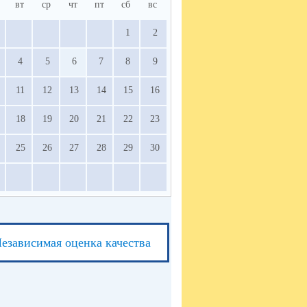
вт
ср
чт
пт
сб
вс
1
2
4
5
6
7
8
9
11
12
13
14
15
16
18
19
20
21
22
23
25
26
27
28
29
30
езависимая оценка качества