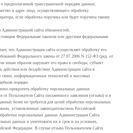
о предполагаемой трансграничной передаче данных;
чество и адрес лица, осуществляющего обработку
атора, если обработка поручена или будет поручена такому
 Администрацией сайта обязанностей;
настоящим Федеральным законом или другими федеральными
ает, что Администрация сайта осуществляет обработку его
ований Федерального закона от 27.07.2006 N 152-ФЗ (ред. от
ли иным образом нарушает его права и свободы, субъект
ь действия или бездействие Администрации сайта в
е связи, информационных технологий и массовых
дебном порядке.
енно прекратить обработку персональных данных
я от Пользователя Сайта письменного заявления (отзыва) и в
данных более не требуется для целей обработки персональных
овиях, установленных законодательством Российской
 обработки персональных данных Администрация Сайта
альных данных и уничтожить их в срок и на условиях,
ийской Федерации. В случае отзыва Пользователем Сайта