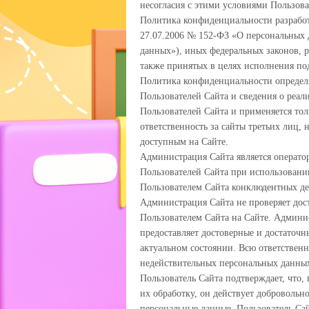
несогласия с этими условиями Пользова
Политика конфиденциальности разработ
27.07.2006 № 152-ФЗ «О персональных 
данных»), иных федеральных законов, 
также принятых в целях исполнения по
Политика конфиденциальности определя
Пользователей Сайта и сведения о реа
Пользователей Сайта и применяется тол
ответственность за сайты третьих лиц,
доступным на Сайте.
Администрация Сайта является оператор
Пользователей Сайта при использовании
Пользователем Сайта конклюдентных де
Администрация Сайта не проверяет дос
Пользователем Сайта на Сайте. Админис
предоставляет достоверные и достаточ
актуальном состоянии. Всю ответственн
недействительных персональных данных
Пользователь Сайта подтверждает, что, 
их обработку, он действует добровольно
персональные данные, Пользователь Сай